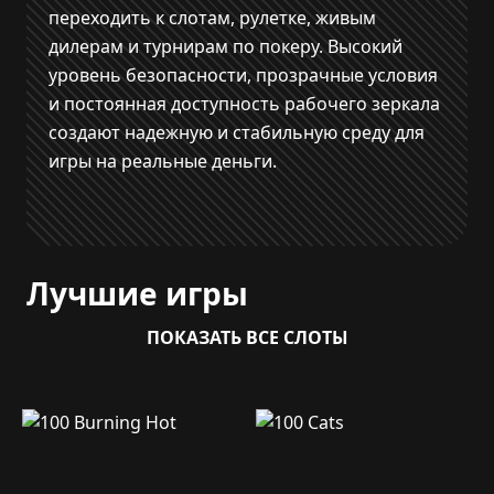
переходить к слотам, рулетке, живым
дилерам и турнирам по покеру. Высокий
уровень безопасности, прозрачные условия
и постоянная доступность рабочего зеркала
создают надежную и стабильную среду для
игры на реальные деньги.
Лучшие игры
ПОКАЗАТЬ ВСЕ СЛОТЫ