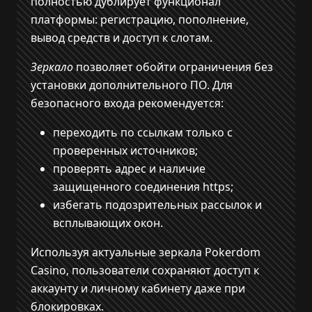
полностью дублирует функционал
платформы: регистрацию, пополнение,
вывод средств и доступ к слотам.
Зеркало
позволяет обойти ограничения без
установки дополнительного ПО. Для
безопасного входа рекомендуется:
переходить по ссылкам только с
проверенных источников;
проверять адрес и наличие
защищенного соединения https;
избегать подозрительных рассылок и
всплывающих окон.
Используя актуальные зеркала Pokerdom
Casino, пользователи сохраняют доступ к
аккаунту и личному кабинету даже при
блокировках.