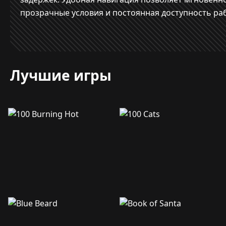
прозрачные условия и постоянная доступность раб
Лучшие игры