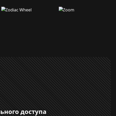
льного доступа