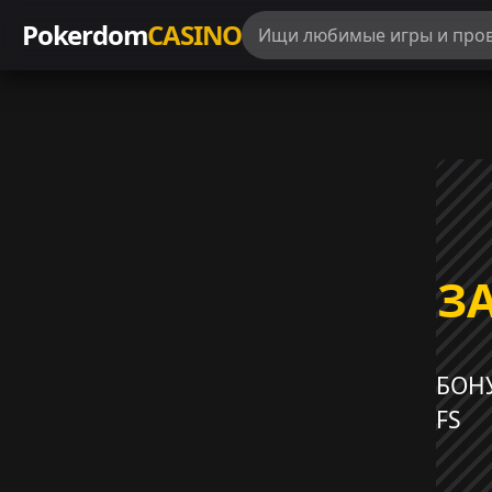
Pokerdom
CASINO
З
БОНУ
FS