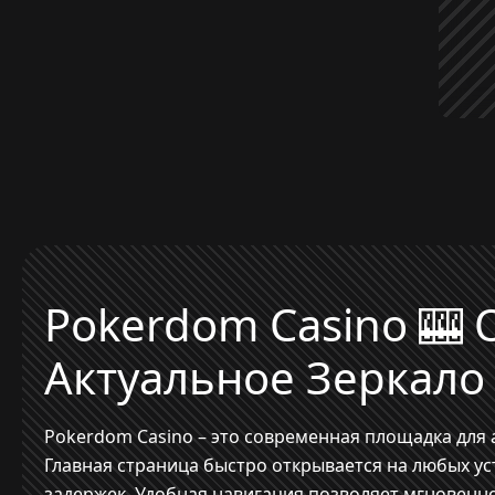
Pokerdom Casino 🎰
Актуальное Зеркало
Pokerdom Casino – это современная площадка для 
Главная страница быстро открывается на любых ус
задержек. Удобная навигация позволяет мгновенно