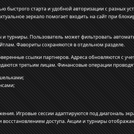
ю быстрого старта и удобной авторизации с разных уст
 Актуальное зеркало помогает входить на сайт при бло
ы и турниры. Пользователь может фильтровать автоматы
айтлам. Фавориты сохраняются в отдельном разделе.
оверенные ссылки партнеров. Адреса обновляются с уч
аются третьим лицам. Финансовые операции проводят
шельками;
нсами;
ения. Игровые сессии адаптируются под диагональ экра
 и восстановлением доступа. Акции и турниры отобража