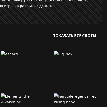
я игры на реальные деньги.
ПОКАЗАТЬ ВСЕ СЛОТЫ